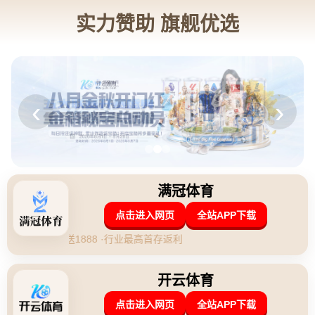
新闻资讯
网站首页
新闻资讯