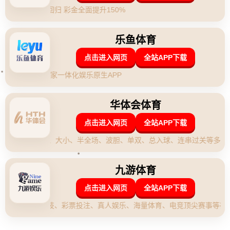
2026-01-07T13:29:19+08:00
Admin
新闻资讯
欧冠盛宴：巴黎3-1双胜晋级决赛，与国米
争冠，阿森纳赛季全线失利
引言：欧冠赛场上的激情与遗憾
在刚刚结束的欧冠半决赛中，巴黎圣日耳曼以3-1的比
分强势双杀对手，成功晋级决赛，与国际米兰会师巅
峰对决。这场胜利不仅让巴黎球迷陷入了狂欢，也让
全球足球爱好者见证了一场精彩绝伦的对决。然而，
另一边的阿森纳却黯然收场，本赛季四大皆空的结局
令人唏嘘。今天，我们就来回顾这场
欧冠狂欢夜
，解
析巴黎如何实现突破，以及阿森纳为何陷入低谷。
巴黎圣日耳曼：3-1双杀晋级 实力与战术的完美结合