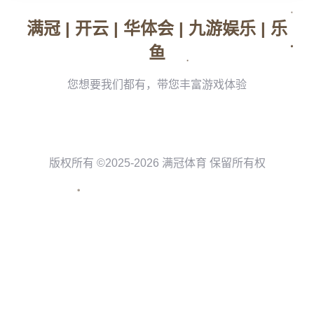
在与对手的第二回合较量中，巴黎圣日耳曼展现了强
大的统治力。首回合他们就已经占据优势，而次回合
在主场的3-1胜利更是让晋级之路毫无悬念。球队的核
心球员姆巴佩在比赛中发挥了关键作用，
他的速度和
精准射门让对方防线无从招架
。此外，主教练的战术
布置也堪称教科书级别，充分利用了中场的控制力和
边路的冲击力，彻底击溃了对手。
这场比赛不仅是球员个人能力的体现，更是团队配合
的结果。巴黎在攻防两端展现出的默契，让人们对他
们在决赛中的表现充满期待。尤其是与
国米会师决赛
这一话题，已经成为球迷热议的焦点。国米的稳健防
守和犀利反击将是对巴黎的一次巨大考验，这场
欧冠
决赛
无疑将是本赛季最值得期待的一战。