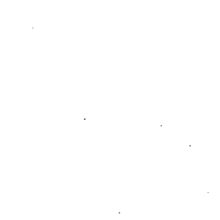
提交
搜索
栏目导航
关于米兰体育
服务优势