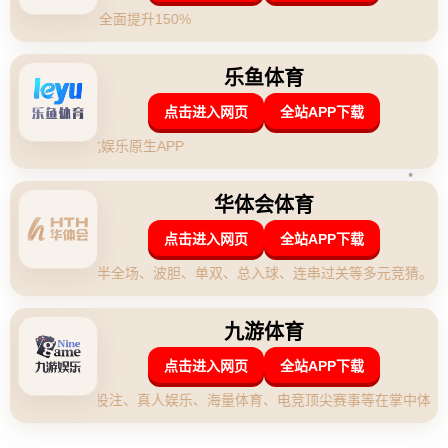
2025-12-19T13:29:16+08:00
Admin
新闻资讯
亚历山大强势崛起，少帅才华助力MVP与
冠军双赢？
引言：雷霆新星与教练的完美共舞
在NBA的赛场上，年轻球员的崛起总是令人热血沸
腾，而当一名球员同时展现出MVP级别的潜力和冠军
渴望时，整个联盟都会为之侧目。俄克拉荷马城雷霆
队的谢伊·吉尔杰斯-亚历山大（简称亚历山大）无疑是
本赛季最耀眼的新星之一。他的表现不仅让球迷惊
叹，更让人们将目光投向了幕后推手——雷霆队的主教
练马克·戴格诺特。这位少帅以其卓越的战术布置和对
球员的精准培养，助力亚历山大迈向巅峰。那么，究
竟是什么让这对“师徒”组合如此默契？让我们一探究