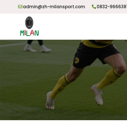
admin@zh-milansport.com
0832-966638