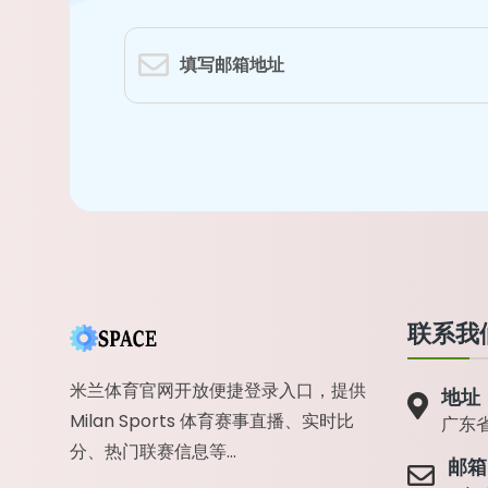
联系我
米兰体育官网开放便捷登录入口，提供
地址
Milan Sports 体育赛事直播、实时比
广东
分、热门联赛信息等...
邮箱