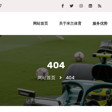
7
网站首页
关于米兰体育
服务优势
404
网站首页
404